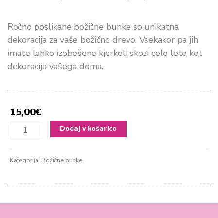
Ročno poslikane božične bunke so unikatna
dekoracija za vaše božično drevo. Vsekakor pa jih
imate lahko izobešene kjerkoli skozi celo leto kot
dekoracija vašega doma.
15,00
€
Božična
Dodaj v košarico
Bunka
#3
Kategorija:
Božične bunke
količina