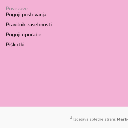
Povezave
Pogoji poslovanja
Pravilnik zasebnosti
Pogoji uporabe
Piškotki
Izdelava spletne strani:
Marko