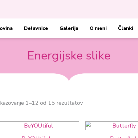
ovina
Delavnice
Galerija
O meni
Članki
Energijske slike
ikazovanje 1–12 od 15 rezultatov