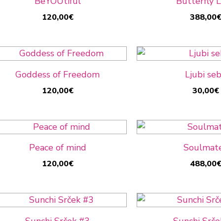
BeYOUtiful
Butterfly 
120,00
€
388,00
Goddess of Freedom
Ljubi se
120,00
€
30,00
€
Peace of mind
Soulmat
120,00
€
488,00
Sunchi Srček #3
Sunchi Srče