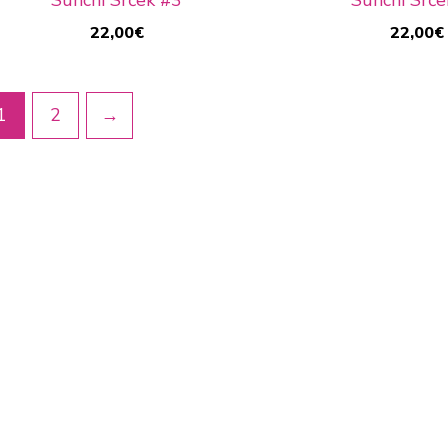
22,00
€
22,00
€
1
2
→