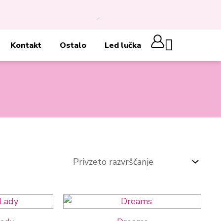
Cart
Kontakt
Ostalo
Led lučka