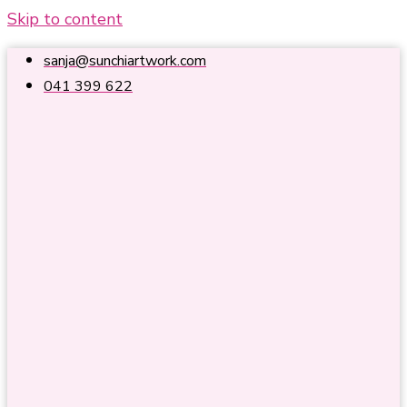
Skip to content
sanja@sunchiartwork.com
041 399 622