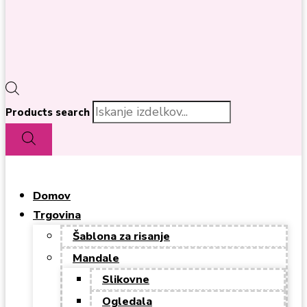
Products search
Domov
Trgovina
Šablona za risanje
Mandale
Slikovne
Ogledala