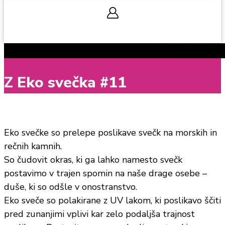
0,00
€
0
Cart
Z Eko svečka #11
Eko svečke so prelepe poslikave svečk na morskih in
rečnih kamnih.
So čudovit okras, ki ga lahko namesto svečk
postavimo v trajen spomin na naše drage osebe –
duše, ki so odšle v onostranstvo.
Eko sveče so polakirane z UV lakom, ki poslikavo ščiti
pred zunanjimi vplivi kar zelo podaljša trajnost