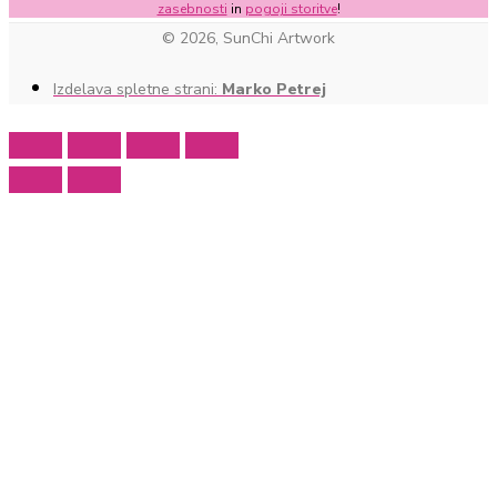
zasebnosti
in
pogoji storitve
!
© 2026, SunChi Artwork
Izdelava spletne strani:
Marko Petrej