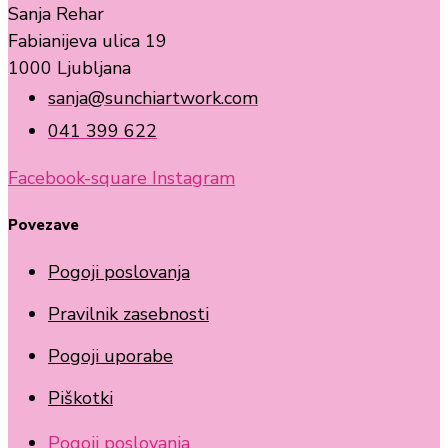
Sanja Rehar
Fabianijeva ulica 19
1000 Ljubljana
sanja@sunchiartwork.com
041 399 622
Facebook-square
Instagram
Povezave
Pogoji poslovanja
Pravilnik zasebnosti
Pogoji uporabe
Piškotki
Pogoji poslovanja