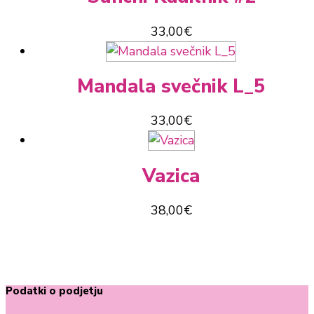
33,00
€
Mandala svečnik L_5
33,00
€
Vazica
38,00
€
Podatki o podjetju