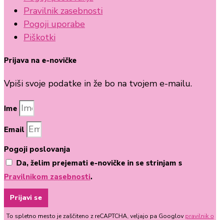
Pravilnik zasebnosti
Pogoji uporabe
Piškotki
Prijava na e-novičke
Vpiši svoje podatke in že bo na tvojem e-mailu.
Ime
Email
Pogoji poslovanja
Da, želim prejemati e-novičke in se strinjam s
Pravilnikom zasebnosti
.
Prijavi se
To spletno mesto je zaščiteno z reCAPTCHA, veljajo pa Googlov
pravilnik o