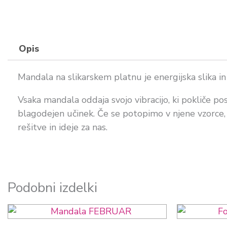
Opis
Mandala na slikarskem platnu je energijska slika in
Vsaka mandala oddaja svojo vibracijo, ki pokliče p
blagodejen učinek. Če se potopimo v njene vzorce, l
rešitve in ideje za nas.
Podobni izdelki