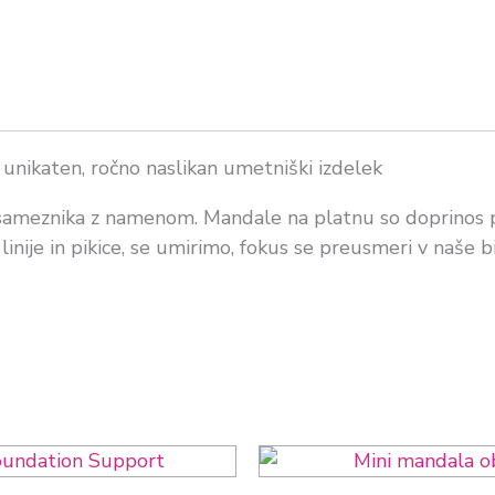
 unikaten, ročno naslikan umetniški izdelek
osameznika z namenom. Mandale na platnu so doprinos pro
inije in pikice, se umirimo, fokus se preusmeri v naše b