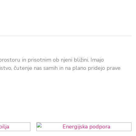
storu in prisotnim ob njeni bližini. Imajo
istvo, čutenje nas samih in na plano pridejo prave