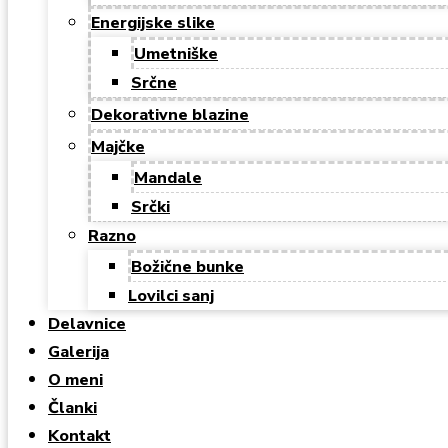
Energijske slike
Umetniške
Srčne
Dekorativne blazine
Majčke
Mandale
Srčki
Razno
Božične bunke
Lovilci sanj
Delavnice
Galerija
O meni
Članki
Kontakt