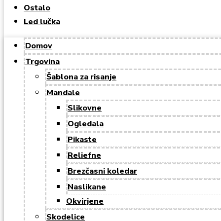
Ostalo
Led lučka
Domov
Trgovina
Šablona za risanje
Mandale
Slikovne
Ogledala
Pikaste
Reliefne
Brezčasni koledar
Naslikane
Okvirjene
Skodelice