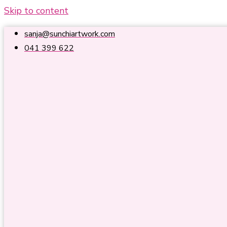
Skip to content
sanja@sunchiartwork.com
041 399 622