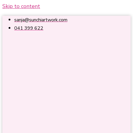
Skip to content
sanja@sunchiartwork.com
041 399 622