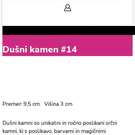
0,00
€
0
Cart
Dušni kamen #14
Premer: 9,5 cm Višina 3 cm
Dušni kamni so unikatni in ročno poslikani srčni
kamni, ki s poslikavo, barvami in magičnimi