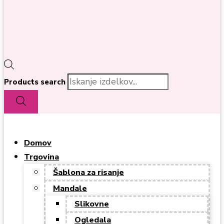
Products search
Domov
Trgovina
Šablona za risanje
Mandale
Slikovne
Ogledala