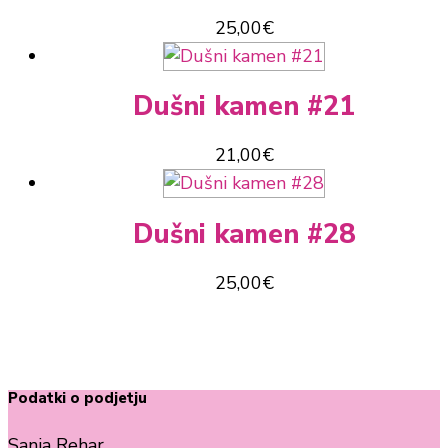
25,00
€
Dušni kamen #21
21,00
€
Dušni kamen #28
25,00
€
Podatki o podjetju
Sanja Rehar