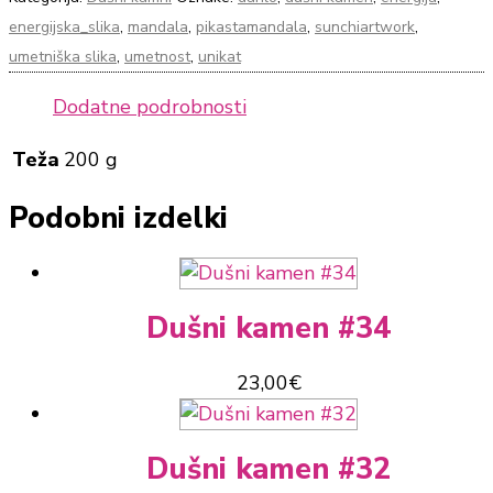
energijska_slika
,
mandala
,
pikastamandala
,
sunchiartwork
,
umetniška slika
,
umetnost
,
unikat
Dodatne podrobnosti
Teža
200 g
Podobni izdelki
Dušni kamen #34
23,00
€
Dušni kamen #32