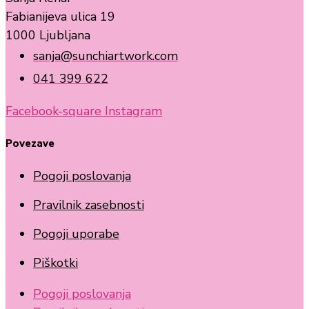
Fabianijeva ulica 19
1000 Ljubljana
sanja@sunchiartwork.com
041 399 622
Facebook-square
Instagram
Povezave
Pogoji poslovanja
Pravilnik zasebnosti
Pogoji uporabe
Piškotki
Pogoji poslovanja