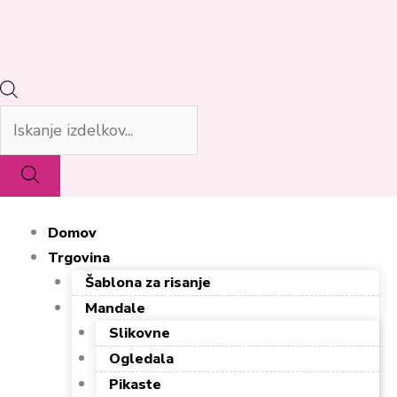
Domov
Trgovina
Šablona za risanje
Mandale
Slikovne
Ogledala
Pikaste