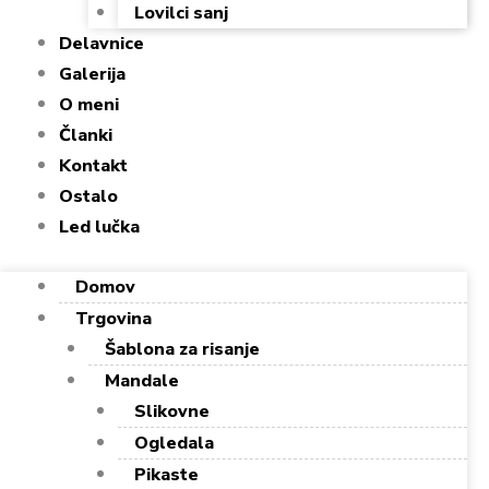
Lovilci sanj
Delavnice
Galerija
O meni
Članki
Kontakt
Ostalo
Led lučka
Domov
Trgovina
Šablona za risanje
Mandale
Slikovne
Ogledala
Pikaste