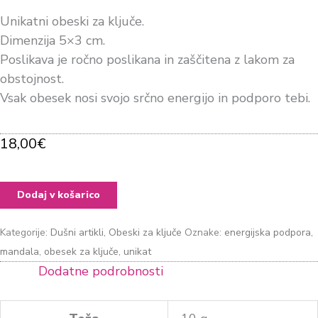
Unikatni obeski za ključe.
Dimenzija 5×3 cm.
Poslikava je ročno poslikana in zaščitena z lakom za
obstojnost.
Vsak obesek nosi svojo srčno energijo in podporo tebi.
18,00
€
Dodaj v košarico
Kategorije:
Dušni artikli
,
Obeski za ključe
Oznake:
energijska podpora
,
mandala
,
obesek za ključe
,
unikat
Dodatne podrobnosti