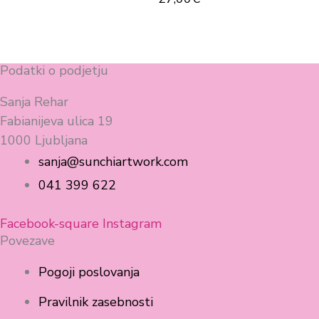
Podatki o podjetju
Sanja Rehar
Fabianijeva ulica 19
1000 Ljubljana
sanja@sunchiartwork.com
041 399 622
Facebook-square
Instagram
Povezave
Pogoji poslovanja
Pravilnik zasebnosti