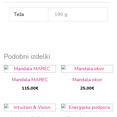
Teža
190 g
Podobni izdelki
Mandala MAREC
Mandala okvir
115,00
€
25,00
€