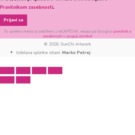
Pravilnikom zasebnosti
.
Prijavi se
To spletno mesto je zaščiteno z reCAPTCHA, veljajo pa Googlov
pravilnik o
zasebnosti
in
pogoji storitve
!
© 2026, SunChi Artwork
Izdelava spletne strani:
Marko Petrej