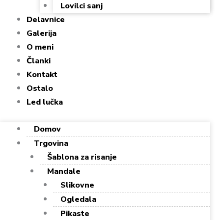
Lovilci sanj
Delavnice
Galerija
O meni
Članki
Kontakt
Ostalo
Led lučka
Domov
Trgovina
Šablona za risanje
Mandale
Slikovne
Ogledala
Pikaste