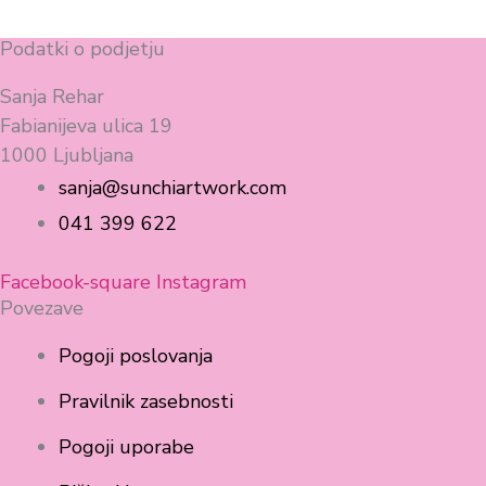
Podatki o podjetju
Sanja Rehar
Fabianijeva ulica 19
1000 Ljubljana
sanja@sunchiartwork.com
041 399 622
Facebook-square
Instagram
Povezave
Pogoji poslovanja
Pravilnik zasebnosti
Pogoji uporabe