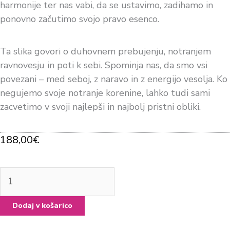
harmonije ter nas vabi, da se ustavimo, zadihamo in
ponovno začutimo svojo pravo esenco.
Ta slika govori o duhovnem prebujenju, notranjem
ravnovesju in poti k sebi. Spominja nas, da smo vsi
povezani – med seboj, z naravo in z energijo vesolja. Ko
negujemo svoje notranje korenine, lahko tudi sami
zacvetimo v svoji najlepši in najbolj pristni obliki.
188,00
€
Dodaj v košarico