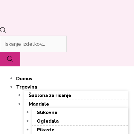
Domov
Trgovina
Šablona za risanje
Mandale
Slikovne
Ogledala
Pikaste