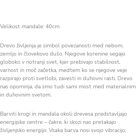
Velikost mandale: 40cm
Drevo življenja je simbol povezanosti med nebom,
zemljo in človekovo dušo. Njegove korenine segajo
globoko v notranji svet, kjer prebivajo stabilnost,
varnost in moč začetka, medtem ko se njegove veje
razpirajo proti svetlobi, zavesti in duhovni rasti. Drevo
nas opominja, da smo tudi sami most med materialnim
in duhovnim svetom.
Barviti krogi in mandala okoli drevesa predstavljajo
energijske centre – čakre, ki skozi nas pretakajo
življenjsko energijo. Vsaka barva nosi svojo vibracijo,