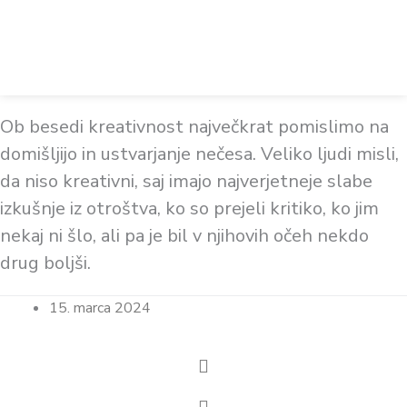
Ob besedi kreativnost največkrat pomislimo na
domišljijo in ustvarjanje nečesa. Veliko ljudi misli,
da niso kreativni, saj imajo najverjetneje slabe
izkušnje iz otroštva, ko so prejeli kritiko, ko jim
nekaj ni šlo, ali pa je bil v njihovih očeh nekdo
drug boljši.
15. marca 2024