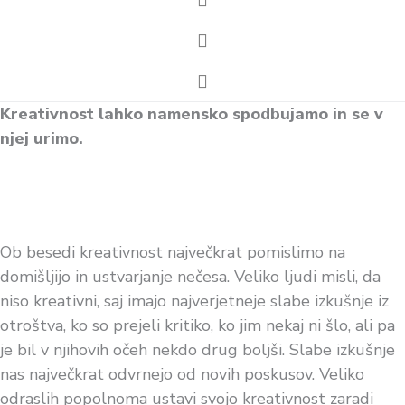
Kreativnost lahko namensko spodbujamo in se v
njej urimo.
Ob besedi kreativnost največkrat pomislimo na
domišljijo in ustvarjanje nečesa. Veliko ljudi misli, da
niso kreativni, saj imajo najverjetneje slabe izkušnje iz
otroštva, ko so prejeli kritiko, ko jim nekaj ni šlo, ali pa
je bil v njihovih očeh nekdo drug boljši. Slabe izkušnje
nas največkrat odvrnejo od novih poskusov. Veliko
odraslih popolnoma ustavi svojo kreativnost zaradi