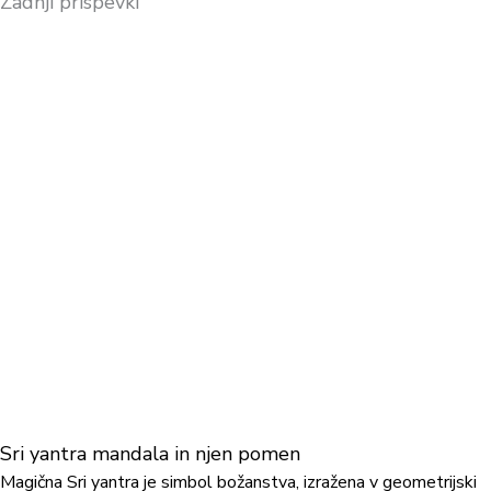
Zadnji prispevki
Sri yantra mandala in njen pomen
Magična Sri yantra je simbol božanstva, izražena v geometrijski