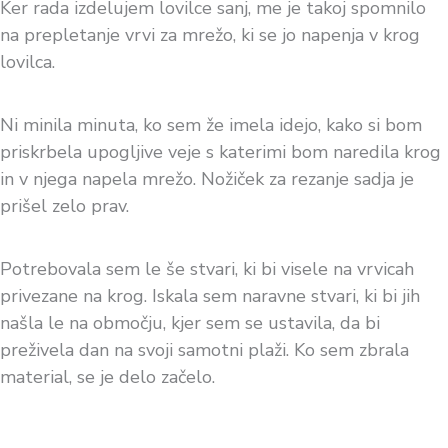
Ker rada izdelujem lovilce sanj, me je takoj spomnilo
na prepletanje vrvi za mrežo, ki se jo napenja v krog
lovilca.
Ni minila minuta, ko sem že imela idejo, kako si bom
priskrbela upogljive veje s katerimi bom naredila krog
in v njega napela mrežo. Nožiček za rezanje sadja je
prišel zelo prav.
Potrebovala sem le še stvari, ki bi visele na vrvicah
privezane na krog. Iskala sem naravne stvari, ki bi jih
našla le na območju, kjer sem se ustavila, da bi
preživela dan na svoji samotni plaži. Ko sem zbrala
material, se je delo začelo.