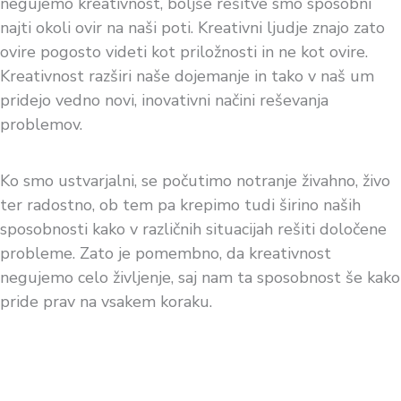
negujemo kreativnost, boljše rešitve smo sposobni
najti okoli ovir na naši poti. Kreativni ljudje znajo zato
ovire pogosto videti kot priložnosti in ne kot ovire.
Kreativnost razširi naše dojemanje in tako v naš um
pridejo vedno novi, inovativni načini reševanja
problemov.
Ko smo ustvarjalni, se počutimo notranje živahno, živo
ter radostno, ob tem pa krepimo tudi širino naših
sposobnosti kako v različnih situacijah rešiti določene
probleme. Zato je pomembno, da kreativnost
negujemo celo življenje, saj nam ta sposobnost še kako
pride prav na vsakem koraku.