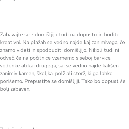
Zabavajte se z domišljijo tudi na dopustu in bodite
kreativni. Na plažah se vedno najde kaj zanimivega, če
znamo videti in spodbuditi domišljijo. Nikoli tudi ni
odveč, če na počitnice vzamemo s seboj barvice,
vodenke ali kaj drugega, saj se vedno najde kakšen
zanimiv kamen, školjka, polž ali storž, ki ga lahko
porišemo. Prepustite se domišljiji. Tako bo dopust še
bolj zabaven.