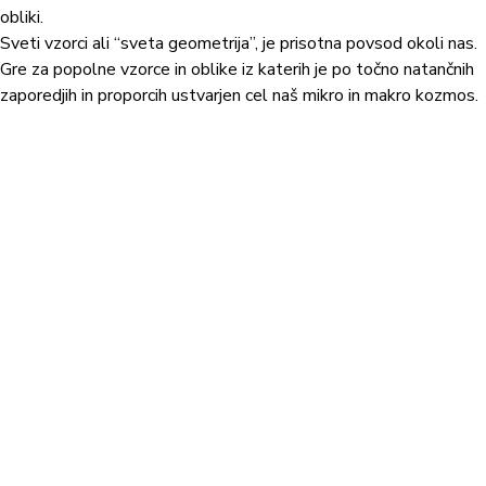
obliki.
Sveti vzorci ali “sveta geometrija”, je prisotna povsod okoli nas.
Gre za popolne vzorce in oblike iz katerih je po točno natančnih
zaporedjih in proporcih ustvarjen cel naš mikro in makro kozmos.