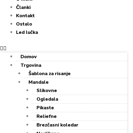
Članki
Kontakt
Ostalo
Led lučka
Domov
Trgovina
Šablona za risanje
Mandale
Slikovne
Ogledala
Pikaste
Reliefne
Brezčasni koledar