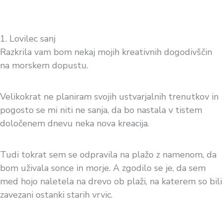
1. Lovilec sanj
Razkrila vam bom nekaj mojih kreativnih dogodivščin
na morskem dopustu.
Velikokrat ne planiram svojih ustvarjalnih trenutkov in
pogosto se mi niti ne sanja, da bo nastala v tistem
določenem dnevu neka nova kreacija.
Tudi tokrat sem se odpravila na plažo z namenom, da
bom uživala sonce in morje. A zgodilo se je, da sem
med hojo naletela na drevo ob plaži, na katerem so bili
zavezani ostanki starih vrvic.