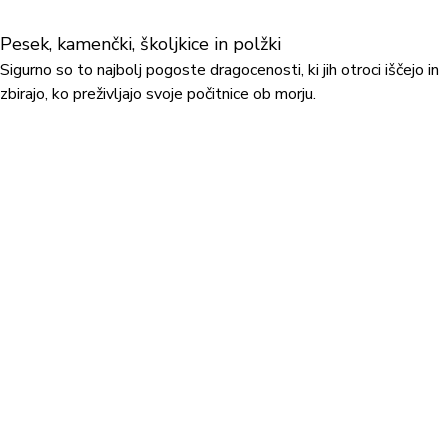
Pesek, kamenčki, školjkice in polžki
Sigurno so to najbolj pogoste dragocenosti, ki jih otroci iščejo in
zbirajo, ko preživljajo svoje počitnice ob morju.