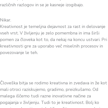
različnih razlogov in se je kasneje izogibajo.
Nikar.
Kreativnost je temeljna dejavnost za rast in delovanje
vseh vrst. V življenju je zelo pomembna in ima širši
pomen za človeka kot to, da nekaj na koncu ustvari. Pri
kreativnosti gre za uporabo več miselnih procesov in
povezovanje le teh.
Človeška bitja se rodimo kreativna in zvedava in že kot
mali otroci raziskujemo, gradimo, preizkušamo. Od
malega iščemo tudi razne inovativne načine za
pogajanja v življenju. Tudi to je kreativnost. Bolj ko