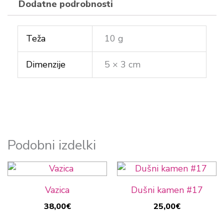
Dodatne podrobnosti
Teža
10 g
Dimenzije
5 × 3 cm
Podobni izdelki
Vazica
Dušni kamen #17
38,00
€
25,00
€