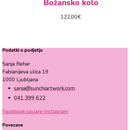
Božansko kolo
122,00
€
Podatki o podjetju
Sanja Rehar
Fabianijeva ulica 19
1000 Ljubljana
sanja@sunchiartwork.com
041 399 622
Facebook-square
Instagram
Povezave