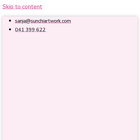
Skip to content
sanja@sunchiartwork.com
041 399 622