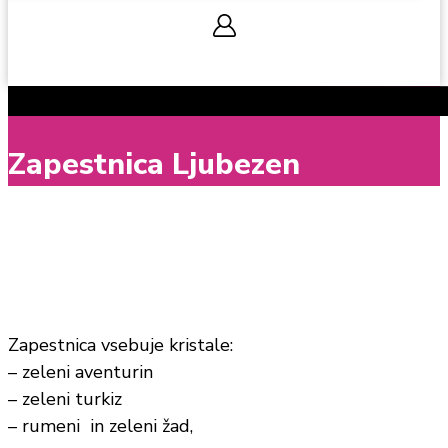
0,00
€
0
Cart
Zapestnica Ljubezen
Zapestnica vsebuje kristale:
– zeleni aventurin
– zeleni turkiz
– rumeni in zeleni žad,