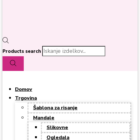
Products search
Domov
Trgovina
Šablona za risanje
Mandale
Slikovne
Ogledala