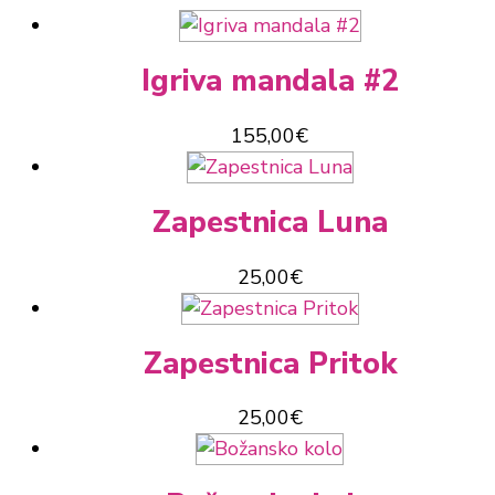
Igriva mandala #2
155,00
€
Zapestnica Luna
25,00
€
Zapestnica Pritok
25,00
€