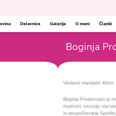
ovina
Delavnice
Galerija
O meni
Članki
Boginja Pr
Velikost mandale: 40cm
Boginja Prodornosti je m
modrost, intuicijo, vsa ve
in neupoštevana. Spodbuja